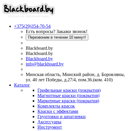
+375(29)354-70-54
Есть вопросы? Закажи звонок!
Перезвоним в течении 10 минут!
Blackboard.by
Blackboard.by
Blackboard.by
info@blackboard.by
Минская область, Минский район, д. Боровляны,
ул. 40 лет Победы, д.27/4, пом.36.(ком. 410)
Каталог
Грифельные краски (покрытия)
Магнитные краски (покрытия)
Маркерные краски (покрытия)
Комплекты красок
Краски с эффектами
Грунтовки и шпатлевки
Аксессуары
Инструмент