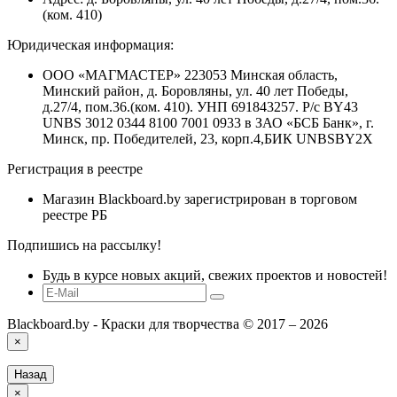
(ком. 410)
Юридическая информация:
ООО «МАГМАСТЕР» 223053 Минская область,
Минский район, д. Боровляны, ул. 40 лет Победы,
д.27/4, пом.36.(ком. 410). УНП 691843257. Р/с BY43
UNBS 3012 0344 8100 7001 0933 в ЗАО «БСБ Банк», г.
Минск, пр. Победителей, 23, корп.4,БИК UNBSBY2X
Регистрация в реестре
Магазин Blackboard.by зарегистрирован в торговом
реестре РБ
Подпишись на рассылку!
Будь в курсе новых акций, свежих проектов и новостей!
Blackboard.by - Краски для творчества © 2017 – 2026
×
Назад
×