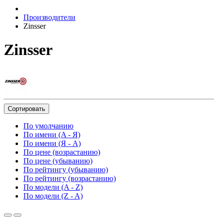
Производители
Zinsser
Zinsser
Сортировать
По умолчанию
По имени (A - Я)
По имени (Я - A)
По цене (возрастанию)
По цене (убыванию)
По рейтингу (убыванию)
По рейтингу (возрастанию)
По модели (A - Z)
По модели (Z - A)