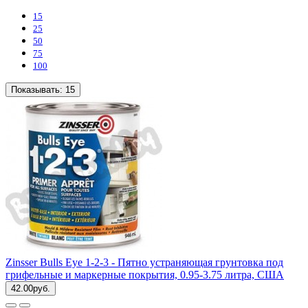
15
25
50
75
100
Показывать:
15
Zinsser Bulls Eye 1-2-3 - Пятно устраняющая грунтовка под
грифельные и маркерные покрытия, 0.95-3.75 литра, США
42.00руб.